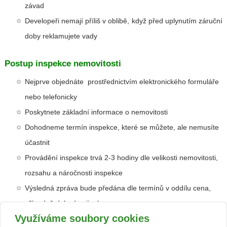
závad
Developeři nemají příliš v oblibě, když před uplynutím záruční
doby reklamujete vady
Postup inspekce nemovitosti
Nejprve objednáte prostřednictvím elektronického formuláře
nebo telefonicky
Poskytnete základní informace o nemovitosti
Dohodneme termín inspekce, které se můžete, ale nemusíte
účastnit
Provádění inspekce trvá 2-3 hodiny dle velikosti nemovitosti,
rozsahu a náročnosti inspekce
Výsledná zpráva bude předána dle termínů v oddílu cena,
případně dohodou jinak
Využíváme soubory cookies