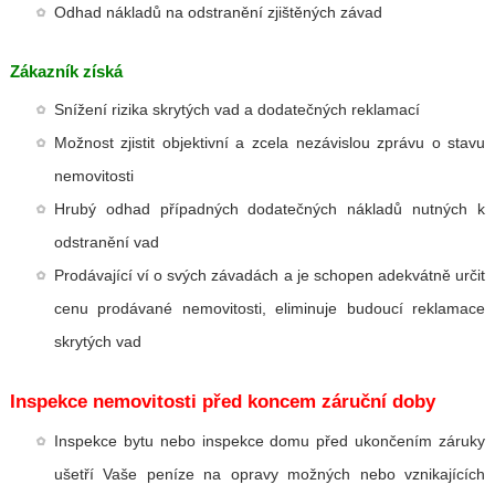
Odhad nákladů na odstranění zjištěných závad
Zákazník získá
Snížení rizika skrytých vad a dodatečných reklamací
Možnost zjistit objektivní a zcela nezávislou zprávu o stavu
nemovitosti
Hrubý odhad případných dodatečných nákladů nutných k
odstranění vad
Prodávající ví o svých závadách a je schopen adekvátně určit
cenu prodávané nemovitosti, eliminuje budoucí reklamace
skrytých vad
Inspekce nemovitosti před koncem záruční doby
Inspekce bytu nebo inspekce domu před ukončením záruky
ušetří Vaše peníze na opravy možných nebo vznikajících