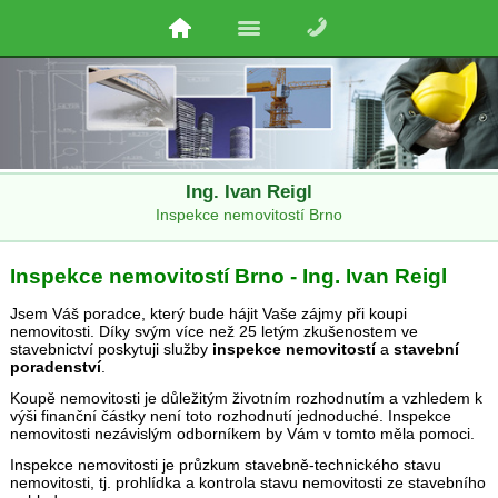
Ing. Ivan Reigl
Inspekce nemovitostí Brno
Inspekce nemovitostí Brno - Ing. Ivan Reigl
Jsem Váš poradce, který bude hájit Vaše zájmy při koupi
nemovitosti. Díky svým více než 25 letým zkušenostem ve
stavebnictví poskytuji služby
inspekce nemovitostí
a
stavební
poradenství
.
Koupě nemovitosti je důležitým životním rozhodnutím a vzhledem k
výši finanční částky není toto rozhodnutí jednoduché. Inspekce
nemovitosti nezávislým odborníkem by Vám v tomto měla pomoci.
Inspekce nemovitosti je průzkum stavebně-technického stavu
nemovitosti, tj. prohlídka a kontrola stavu nemovitosti ze stavebního