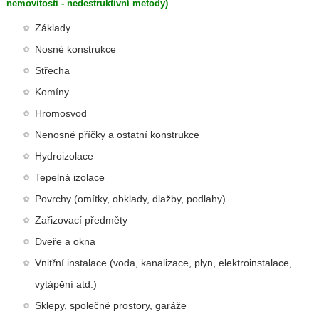
nemovitosti - nedestruktivní metody)
Základy
Nosné konstrukce
Střecha
Komíny
Hromosvod
Nenosné příčky a ostatní konstrukce
Hydroizolace
Tepelná izolace
Povrchy (omítky, obklady, dlažby, podlahy)
Zařizovací předměty
Dveře a okna
Vnitřní instalace (voda, kanalizace, plyn, elektroinstalace,
vytápění atd.)
Sklepy, společné prostory, garáže